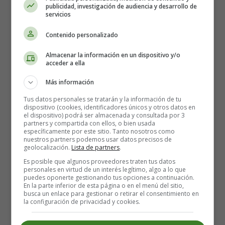
publicidad, investigación de audiencia y desarrollo de
Colorear en Inglés
servicios
Contenido personalizado
Almacenar la información en un dispositivo y/o
acceder a ella
Más información
Tus datos personales se tratarán y la información de tu
dispositivo (cookies, identificadores únicos y otros datos en
el dispositivo) podrá ser almacenada y consultada por 3
partners y compartida con ellos, o bien usada
específicamente por este sitio. Tanto nosotros como
nuestros partners podemos usar datos precisos de
geolocalización.
Lista de partners
.
Es posible que algunos proveedores traten tus datos
personales en virtud de un interés legítimo, algo a lo que
puedes oponerte gestionando tus opciones a continuación.
En la parte inferior de esta página o en el menú del sitio,
busca un enlace para gestionar o retirar el consentimiento en
Recursos Educativos en
la configuración de privacidad y cookies.