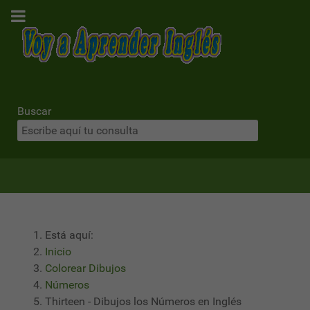
Buscar
Está aquí:
Inicio
Colorear Dibujos
Números
Thirteen - Dibujos los Números en Inglés