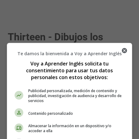
Thirteen - Dibujos los
Números en Inglés
Te damos la bienvenida a Voy a Aprender Inglés
Voy a Aprender Inglés solicita tu
consentimiento para usar tus datos
personales con estos objetivos:
Publicidad personalizada, medición de contenido y
publicidad, investigación de audiencia y desarrollo de
servicios
Contenido personalizado
Almacenar la información en un dispositivo y/o
acceder a ella