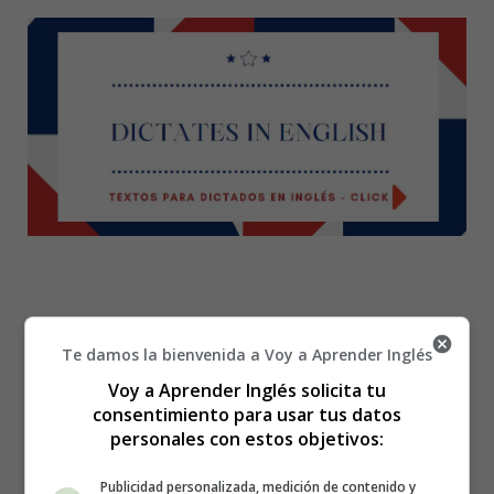
Palm Sunday - Dibujos
Te damos la bienvenida a Voy a Aprender Inglés
Voy a Aprender Inglés solicita tu
Pascua en Inglés
consentimiento para usar tus datos
personales con estos objetivos:
Publicidad personalizada, medición de contenido y