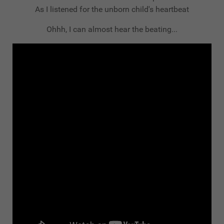
As I listened for the unborn child's heartbeat
Ohhh, I can almost hear the beating...