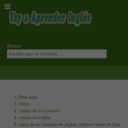
Buscar
Está aquí:
Inicio
Letras de Canciones
Letras en Inglés
Letra de la Canción en inglés, Unborn Heart de Dan