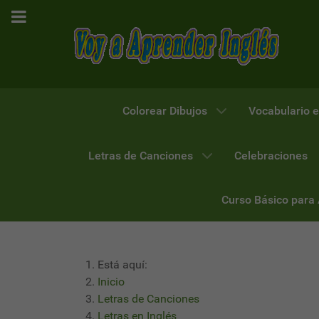
Colorear Dibujos
Vocabulario e
Letras de Canciones
Celebraciones
Curso Básico para
Está aquí:
Inicio
Letras de Canciones
Letras en Inglés