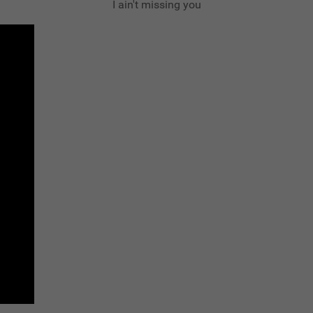
I ain't missing you