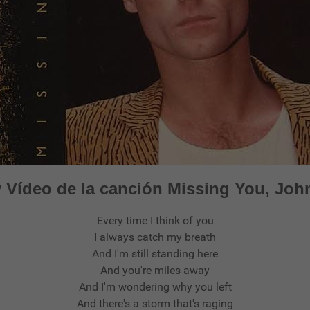
y Vídeo de la canción Missing You, Joh
Every time I think of you
I always catch my breath
And I'm still standing here
And you're miles away
And I'm wondering why you left
And there's a storm that's raging