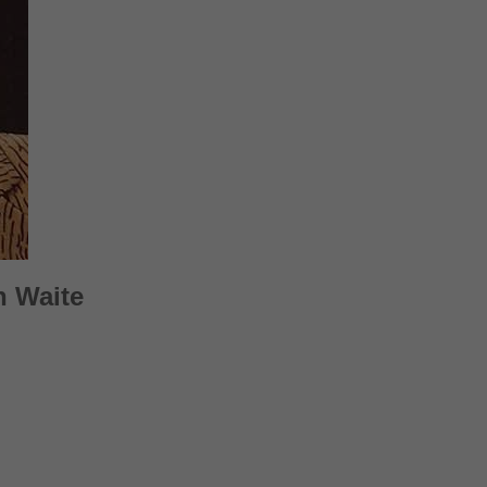
n Waite