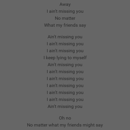
Away
I ain't missing you
No matter
What my friends say
Ain't missing you
I ain't missing you
I ain't missing you
I keep lying to myself
Ain't missing you
I ain't missing you
I ain't missing you
I ain't missing you
I ain't missing you
I ain't missing you
Ain't missing you
Oh no
No matter what my friends might say