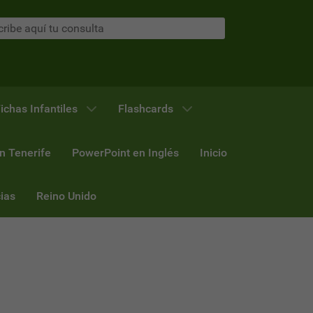
ichas Infantiles
Flashcards
n Tenerife
PowerPoint en Inglés
Inicio
ias
Reino Unido