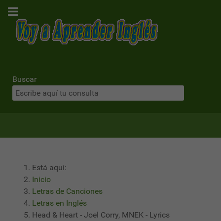
Buscar
Está aquí:
Inicio
Letras de Canciones
Letras en Inglés
Head & Heart - Joel Corry, MNEK - Lyrics