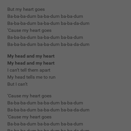
But my heart goes
Ba-ba-ba-dum ba-ba-dum ba-ba-dum
Ba-ba-ba-dum ba-ba-dum ba-ba-da-dum
’Cause my heart goes
Ba-ba-ba-dum ba-ba-dum ba-ba-dum
Ba-ba-ba-dum ba-ba-dum ba-ba-da-dum
My head and my heart
My head and my heart
I can’t tell them apart
My head tells me to run
But I can’t
’Cause my heart goes
Ba-ba-ba-dum ba-ba-dum ba-ba-dum
Ba-ba-ba-dum ba-ba-dum ba-ba-da-dum
’Cause my heart goes
Ba-ba-ba-dum ba-ba-dum ba-ba-dum
Ba-ba-ba-dum ba-ba-dum ba-ba-da-dum