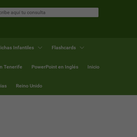
ichas Infantiles
Flashcards
n Tenerife
PowerPoint en Inglés
Inicio
ias
Reino Unido