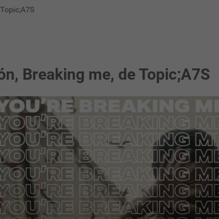
e Topic;A7S
ión, Breaking me, de Topic;A7S