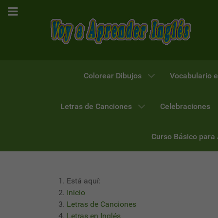
Colorear Dibujos
Vocabulario e
Letras de Canciones
Celebraciones
Curso Básico para
Está aquí:
Inicio
Letras de Canciones
Letras en Inglés