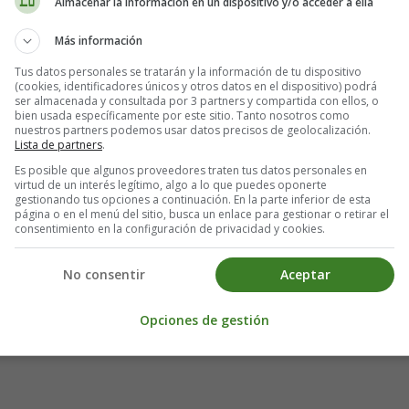
Almacenar la información en un dispositivo y/o acceder a ella
Más información
Tus datos personales se tratarán y la información de tu dispositivo
(cookies, identificadores únicos y otros datos en el dispositivo) podrá
ser almacenada y consultada por 3 partners y compartida con ellos, o
bien usada específicamente por este sitio. Tanto nosotros como
nuestros partners podemos usar datos precisos de geolocalización.
Lista de partners
.
Es posible que algunos proveedores traten tus datos personales en
virtud de un interés legítimo, algo a lo que puedes oponerte
gestionando tus opciones a continuación. En la parte inferior de esta
página o en el menú del sitio, busca un enlace para gestionar o retirar el
consentimiento en la configuración de privacidad y cookies.
No consentir
Aceptar
y heart
Opciones de gestión