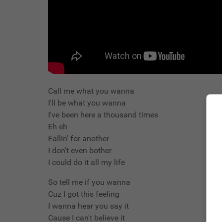
Call me what you wanna
I'll be what you wanna
I've been here a thousand times
Eh eh
Fallin' for another
I don't even bother
I could do it all my life
So tell me if you wanna
Cuz I got this feeling
I wanna hear you say it
Cause I can't believe it