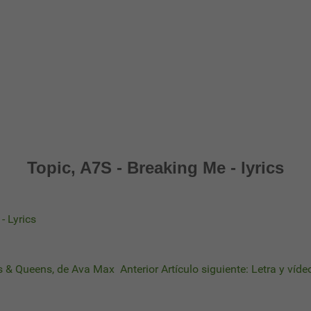
Topic, A7S - Breaking Me - lyrics
- Lyrics
ings & Queens, de Ava Max
Anterior
Artículo siguiente: Letra y víde