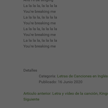
La la la la, la la la la
You're breaking me
La la la la, la la la la
You're breaking me
La la la la, la la la la
You're breaking me
La la la la, la la la la
You're breaking me
Detalles
Categoría:
Letras de Canciones en Inglés 
Publicado: 16 Junio 2020
Artículo anterior: Letra y vídeo de la canción, K
Siguiente