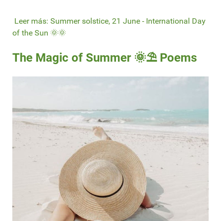
Leer más: Summer solstice, 21 June - International Day
of the Sun 🌞🌞
The Magic of Summer 🌞⛱ Poems