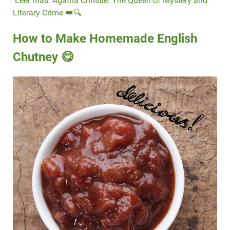
Leer más: Agatha Christie: The Queen of Mystery and
Literary Crime 👑🔍
How to Make Homemade English
Chutney 😋