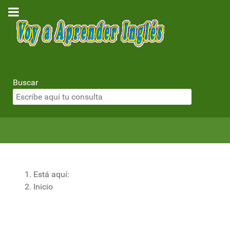
Buscar
Está aquí:
Inicio