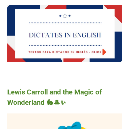
Lewis Carroll and the Magic of
Wonderland 🐇🎩✨