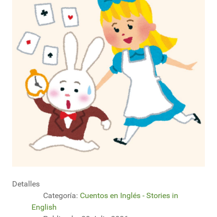
Detalles
Categoría:
Cuentos en Inglés - Stories in
English