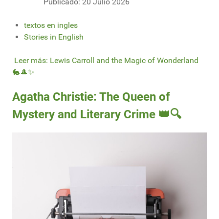
Publicado: 20 Julio 2026
textos en ingles
Stories in English
Leer más: Lewis Carroll and the Magic of Wonderland
🐇🎩✨
Agatha Christie: The Queen of
Mystery and Literary Crime 👑🔍