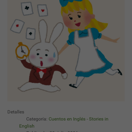
Detalles
Categoría:
Cuentos en Inglés - Stories in
English