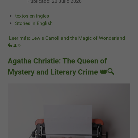
Publicado: 20 Julio 2026
textos en ingles
Stories in English
Leer más: Lewis Carroll and the Magic of Wonderland
🐇🎩✨
Agatha Christie: The Queen of
Mystery and Literary Crime 👑🔍