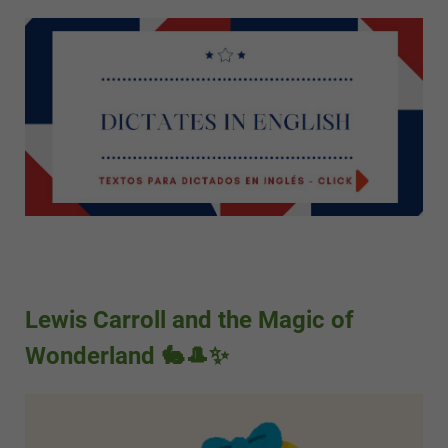
Lewis Carroll and the Magic of
Wonderland 🐇🎩✨