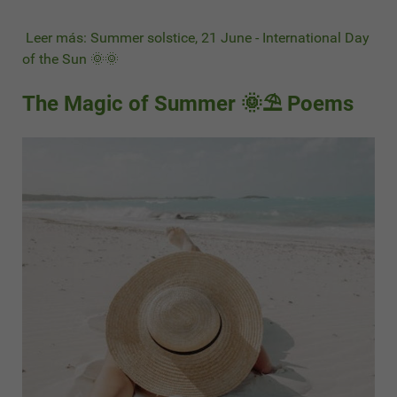
Leer más: Summer solstice, 21 June - International Day
of the Sun 🌞🌞
The Magic of Summer 🌞⛱ Poems