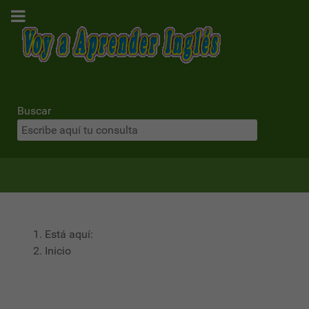
Buscar
Está aquí:
Inicio