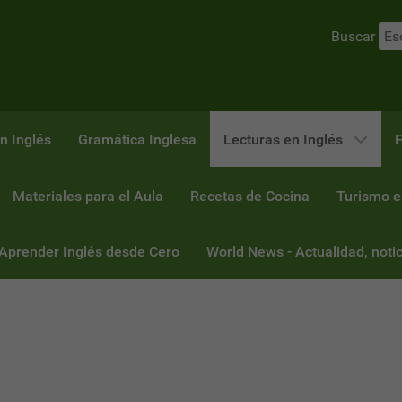
Buscar
n Inglés
Gramática Inglesa
Lecturas en Inglés
F
Materiales para el Aula
Recetas de Cocina
Turismo e
 Aprender Inglés desde Cero
World News - Actualidad, notic