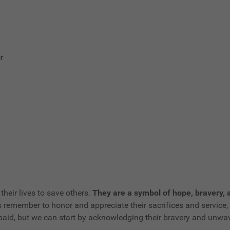
r
 their lives to save others.
They are a symbol of hope, bravery, a
s remember to honor and appreciate their sacrifices and servic
repaid, but we can start by acknowledging their bravery and unw