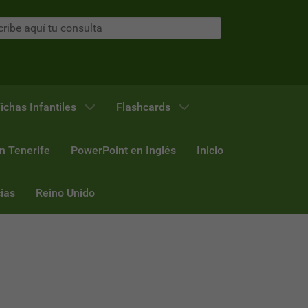
ichas Infantiles
Flashcards
n Tenerife
PowerPoint en Inglés
Inicio
ias
Reino Unido