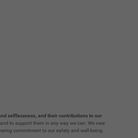
nd selflessness, and their contributions to our
e, and to support them in any way we can. We owe
avering commitment to our safety and well-being.