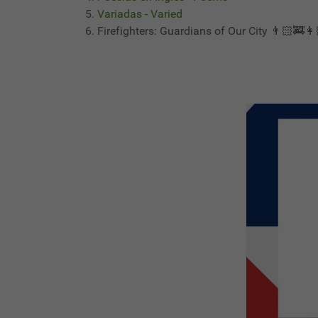
Variadas - Varied
Firefighters: Guardians of Our City 👨🏻‍🚒