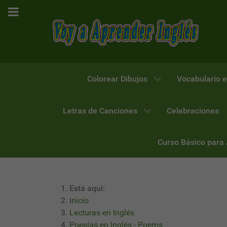
Colorear Dibujos
Vocabulario e
Letras de Canciones
Celebraciones
Curso Básico para
Está aquí:
Inicio
Lecturas en Inglés
Poesías en Inglés - Poems