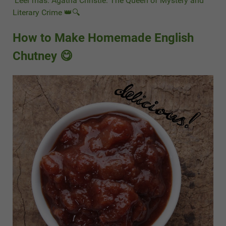
Leer más: Agatha Christie: The Queen of Mystery and
Literary Crime 👑🔍
How to Make Homemade English
Chutney 😋