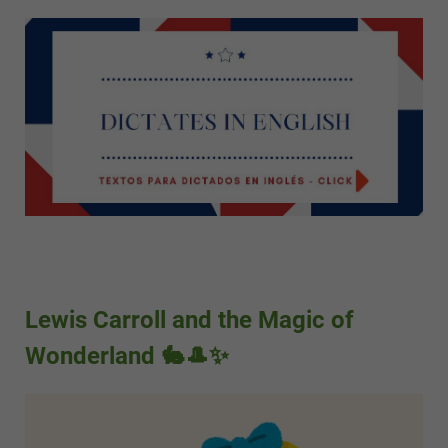
Lewis Carroll and the Magic of
Wonderland 🐇🎩✨