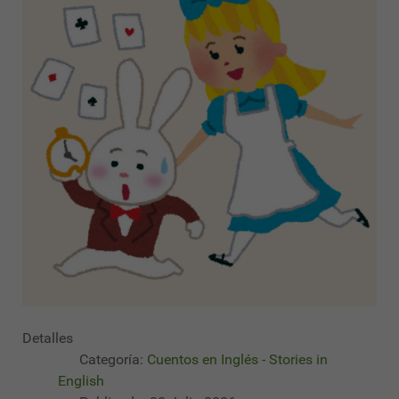
Detalles
Categoría:
Cuentos en Inglés - Stories in
English