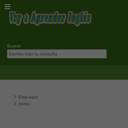
Buscar
Está aquí:
Inicio