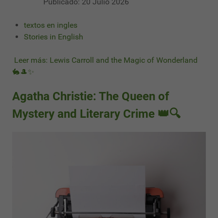
Publicado: 20 Julio 2026
textos en ingles
Stories in English
Leer más: Lewis Carroll and the Magic of Wonderland
🐇🎩✨
Agatha Christie: The Queen of
Mystery and Literary Crime 👑🔍