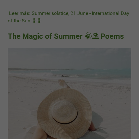
Leer más: Summer solstice, 21 June - International Day
of the Sun 🌞🌞
The Magic of Summer 🌞⛱ Poems