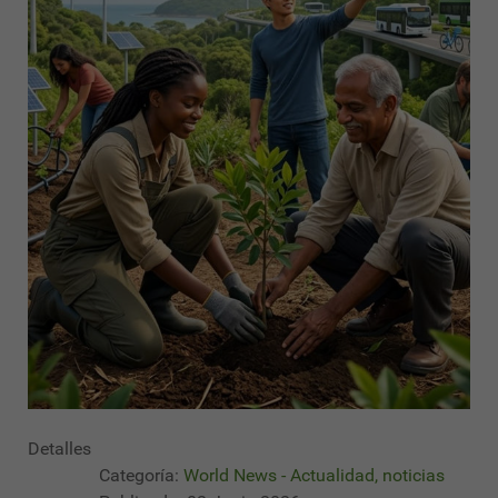
Detalles
Categoría:
World News - Actualidad, noticias