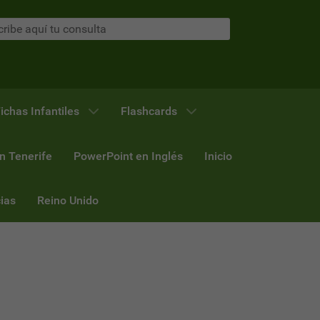
ichas Infantiles
Flashcards
n Tenerife
PowerPoint en Inglés
Inicio
ias
Reino Unido