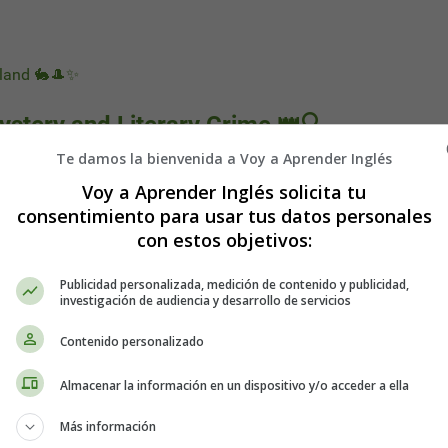
rland 🐇🎩✨
ystery and Literary Crime 👑🔍
Te damos la bienvenida a Voy a Aprender Inglés
Voy a Aprender Inglés solicita tu
consentimiento para usar tus datos personales
con estos objetivos:
Publicidad personalizada, medición de contenido y publicidad,
investigación de audiencia y desarrollo de servicios
Contenido personalizado
Almacenar la información en un dispositivo y/o acceder a ella
Más información