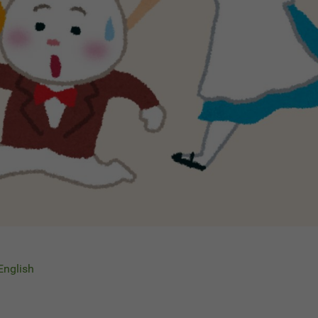
 English