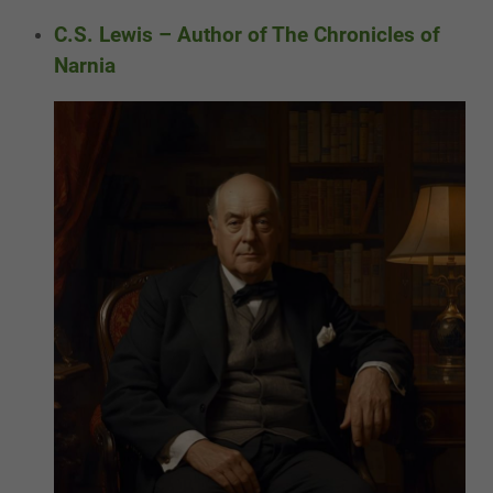
C.S. Lewis – Author of The Chronicles of
Narnia