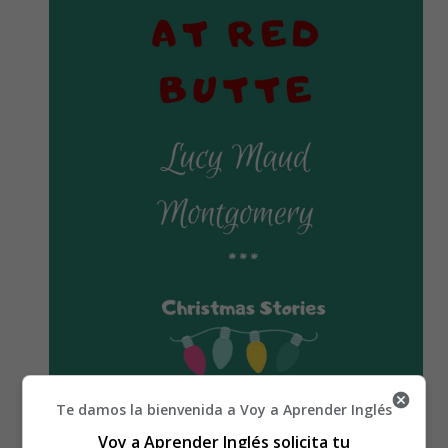
Te damos la bienvenida a Voy a Aprender Inglés
Voy a Aprender Inglés solicita tu