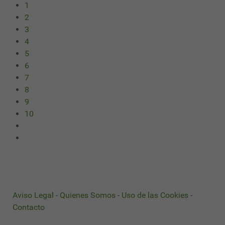
1
2
3
4
5
6
7
8
9
10
Aviso Legal
-
Quienes Somos
-
Uso de las Cookies
-
Contacto