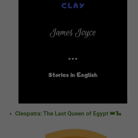
Cleopatra: The Last Queen of Egypt 👑🐍