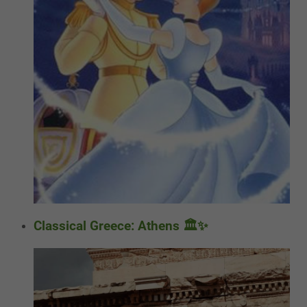
Classical Greece: Athens 🏛️✨