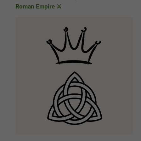
Roman Empire ⚔️