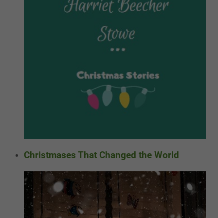
Christmases That Changed the World