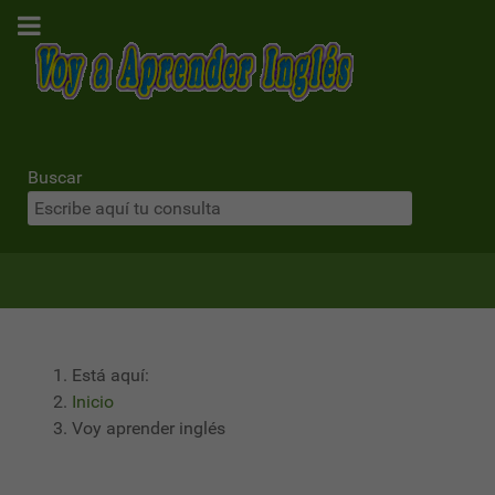
Buscar
Está aquí:
Inicio
Voy aprender inglés