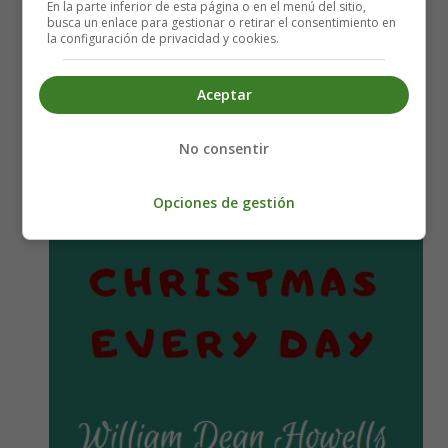
En la parte inferior de esta página o en el menú del sitio,
busca un enlace para gestionar o retirar el consentimiento en
la configuración de privacidad y cookies.
Aceptar
Christmas Every Day - William Dean
No consentir
Howells
Opciones de gestión