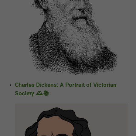
Charles Dickens: A Portrait of Victorian
Society 🕰️📚