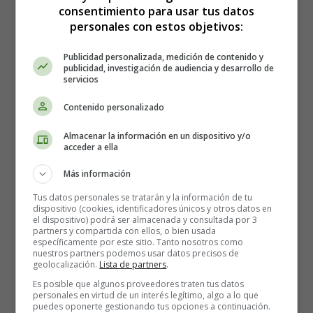
consentimiento para usar tus datos
Christmas Eve in War Times - Edward
personales con estos objetivos:
Payson Roe
Publicidad personalizada, medición de contenido y
publicidad, investigación de audiencia y desarrollo de
servicios
Contenido personalizado
Almacenar la información en un dispositivo y/o
acceder a ella
Más información
Tus datos personales se tratarán y la información de tu
dispositivo (cookies, identificadores únicos y otros datos en
el dispositivo) podrá ser almacenada y consultada por 3
partners y compartida con ellos, o bien usada
específicamente por este sitio. Tanto nosotros como
nuestros partners podemos usar datos precisos de
geolocalización.
Lista de partners
.
Es posible que algunos proveedores traten tus datos
personales en virtud de un interés legítimo, algo a lo que
puedes oponerte gestionando tus opciones a continuación.